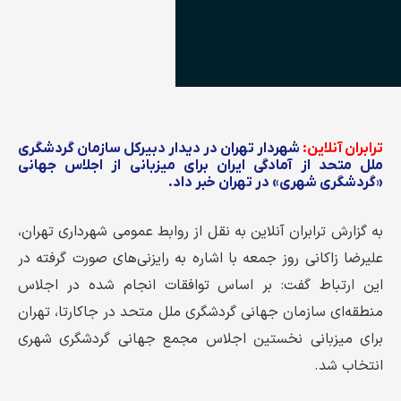
ترابران آنلاین:
شهردار تهران در دیدار دبیرکل سازمان گردشگری
ملل متحد از آمادگی ایران برای میزبانی از اجلاس جهانی
«گردشگری شهری» در تهران خبر داد.
به گزارش ترابران آنلاین به نقل از روابط عمومی شهرداری تهران،
علیرضا زاکانی روز جمعه با اشاره به رایزنی‌های صورت‌ گرفته در
این ارتباط گفت: بر اساس توافقات انجام شده در اجلاس
منطقه‌ای سازمان جهانی گردشگری ملل متحد در جاکارتا، تهران
برای میزبانی نخستین اجلاس مجمع جهانی گردشگری شهری
انتخاب شد.