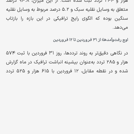
هزار و ۲۴۴ تردد ثبت شده است. از این میزان، ۹۴.۸ درصد
متعلق به وسایل نقلیه سبک و ۵.۲ درصد مربوط به وسایل نقلیه
سنگین بوده که الگوی رایج ترافیکی در این بازه را بازتاب
می‌دهد.
اوج رفت‌وآمدها؛ از ۳۱ فروردین تا ۱۲ فروردین
در نگاهی دقیق‌تر به روند ترددها، روز ۳۱ فروردین با ثبت ۵۷۴
هزار و ۲۸۵ تردد به‌عنوان بیشینه انباشت ترافیک در ماه گزارش
شده و در نقطه مقابل، ۱۲ فروردین با ۶۱۵ هزار و ۵۲۵ تردد
ثبت‌شده بیشینه تخلیه مسیرها را تجربه کرده است.
این دو نقطه، عملاً نشان‌دهنده‌ی رفت‌وبرگشت سفرهای نوروزی
هستند؛ روزهایی که به ترتیب پایان تعطیلات رسمی و اوج
بازگشت از سفر را در کشور رقم زدند.
نقش چشمگیر وسایل نقلیه غیربومی