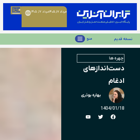
مرداد ۱۷, ۱۴۰۵
مرداد ۱۷, ۱۴۰۵
منو
نسخه قدیم
چهره ها
دست‌انداز‌های
ادغام
بهاره بوذری
1404/01/18