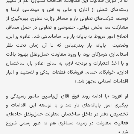
که در دوران فعالیت این معاونت، اقدامات بسیاری اعم از تغییر
رسته‌های شغلی از اداری و مالی به فنی و مهندسی، ارتقا و
توسعه شرکت‌های تعاونی بار و مسافر وزارت تعاون، بهره‌گیری از
مشارکت سه بخش دولتی، خصوصی و تعاونی در حمل مسافر،
اصلاح امور مربوط به پایانه بار و… ساماندهی شد. علاوه بر این،
وضعیت پایانه بار بندرعباس كه تا آن زمان تحت نظر
استانداری هرمزگان بود، با ورود معاونت حمل‌ونقل بهبود یافت
و با اخذ اعتبارات و بودجه لازم، به سالن اعلام بار، ساختمان
اداری، خوابگاه، حمام، فروشگاه قطعات یدكی و لاستیك و انبار
اقدامات استانی مجهز شد.»
او افزود: «با ادامه روند فوق آقای آل‌یاسین مامور رسیدگی و
پیگیری امور پایانه‌های بار شد و با توسعه این اقدامات و
تخصیص دفتر در داخل ساختمان معاونت حمل‌ونقل جاده‌ای،
فعالیت معاونت در زمینه مسافری هم به طور رسمی شروع
شد.»