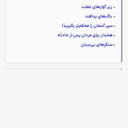
•
زیر آوارهای غفلت
•
باگ‌های پدافند
•
سپر آسمان را محکم‌تر بگیرید!
•
هشدار برای مردان پس از حادثه
•
سنگرهای بی‌بنیان
لنگرگاه
•
مرز باریک بین امنیت و مسئولیت
• تمنای محال یا آرزوی مستجاب
•
دست‌های بسته، جیب‌های خالی