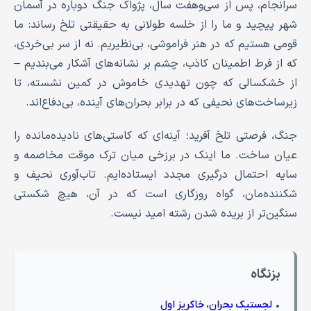
سرانجام، پس از سی‌وهفت سال، پژواک جنگ دوباره در آسمان
شهر پیچید و ما را از خلسه طولانی به حقیقتی تلخ رساند: ما
قومی هستیم که در هنر فراموشی، بی‌نظیریم. نه از سر بی‌خردی،
که از فرط اطمینان کاذب، چشم بر نشانه‌های آشکار می‌بندیم –
از خشکسالی که چون تهدیدی خاموش در کمین نشسته، تا
زیرساخت‌های نحیفی که در برابر بحران‌های آینده، بی‌دفاع‌اند.
جنگ، فرصتی تلخ آفرید؛ آینه‌ای که کاستی‌های نادیده‌مانده را
عیان ساخت. ما اینک در برزخی میان ترک موقت مخاصمه و
سایه احتمال درگیری مجدد ایستاده‌ایم. تاب‌آوری نحیف و
شکننده‌مان، گواه روزگاری است که در آن، هیچ شکستی
سنگین‌تر از بریده شدن رشته امید نیست.
بزنگاه
•
لجستیک بحران، خاکریز اول