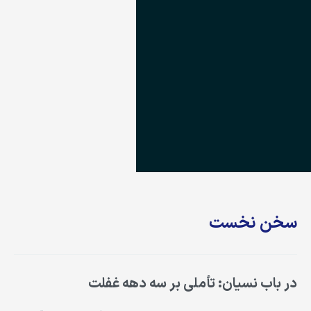
سخن نخست
در باب نسیان: تأملی بر سه دهه غفلت