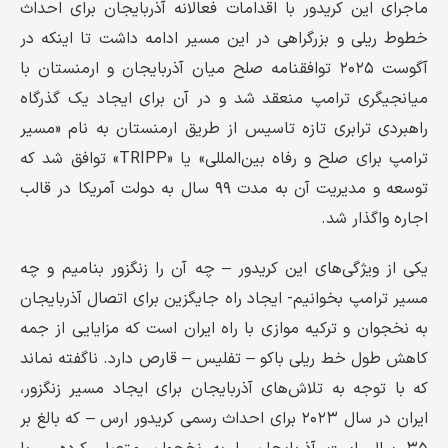
ماجرای این کریدور با اقدامات فعالانه آذربایجان برای احداث
خطوط ریلی و بزرگراهی در این مسیر ادامه داشت تا اینکه در
آگوست ۲۰۲۵ توافقنامه صلح میان آذربایجان و ارمنستان با
میانجیگری ترامپ منعقد شد و در آن برای ایجاد یک گذرگاه
راهبردی ترابری تازه تاسیس از طریق ارمنستان به نام «مسیر
ترامپ برای صلح و رفاه بین‌المللی» یا «TRIPP» توافق شد که
توسعه و مدیریت آن به مدت ۹۹ سال به دولت آمریکا در قالب
اجاره واگذار شد.
یکی از ویژگی‌های این کریدور – چه آن را زنگزور بنامیم و چه
مسیر ترامپ بخوانیم- ایجاد راه جایگزین برای اتصال آذربایجان
به نخجوان و ترکیه موازی با راه ایران است که مزایایی از جمه
کاهش طول خط ریلی باکو – تفلیس – قارص دارد. ناگفته نماند
که با توجه به تلاش‌های آذربایجان برای ایجاد مسیر زنگزور،
ایران در سال ۲۰۲۳ برای احداث رسمی کریدور ارس – که بالغ بر