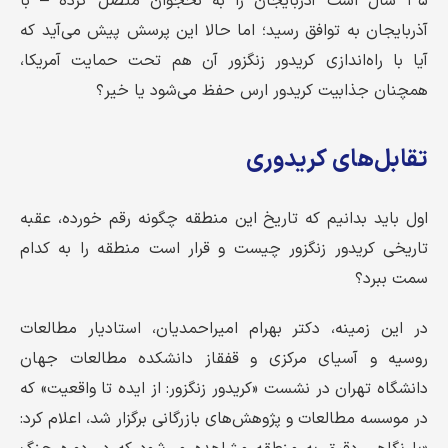
۳۵ سال است آذربایجان را به نخجوان متصل کرده – با
آذربایجان به توافق رسید؛ اما حالا این پرسش پیش می‌آید که
آیا با راه‌اندازی کریدور زنگزور آن هم تحت حمایت آمریکا،
همچنان جذابیت کریدور ارس حفظ می‌شود یا خیر؟
تقابل‌های کریدوری
اول باید بدانیم که تاریخ این منطقه چگونه رقم خورده، عقبه
تاریخی کریدور زنگزور چیست و قرار است منطقه را به کدام
سمت ببرد؟
در این زمینه، دکتر بهرام امیراحمدیان، استادیار مطالعات
روسیه و آسیای مرکزی و قفقاز دانشکده مطالعات جهان
دانشگاه تهران در نشست «کریدور زنگزور: از ایده تا واقعیت» که
در موسسه مطالعات و پژوهش‌های بازرگانی برگزار شد، اعلام کرد: