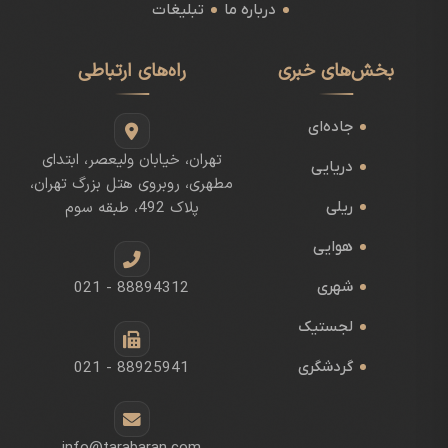
درباره ما
تبلیغات
بخش‌های خبری
راه‌های ارتباطی
جاده‌ای
تهران، خیابان ولیعصر، ابتدای
دریایی
مطهری، روبروی هتل بزرگ تهران،
ریلی
پلاک 492، طبقه سوم
هوایی
شهری
021 - 88894312
لجستیک
گردشگری
021 - 88925941