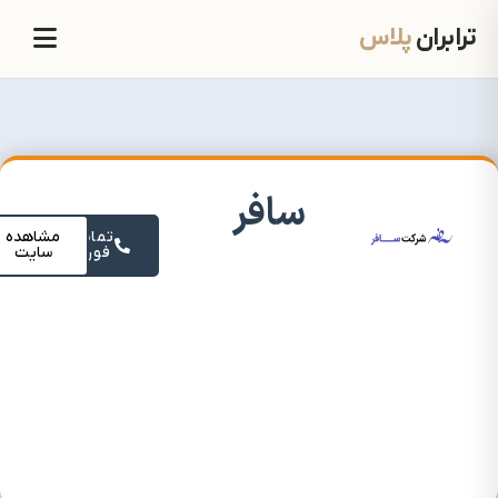
ترابران
پلاس
سافر
تماس
مشاهده
فوری
سایت