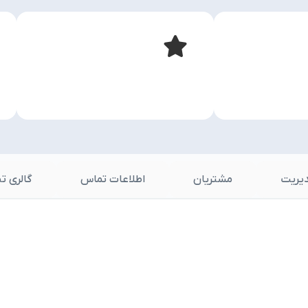
یریت
مشتریان
اطلاعات تماس
گالری ت