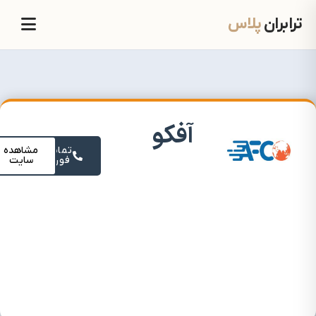
ترابران
پلاس
آفکو
تماس
مشاهده
فوری
سایت