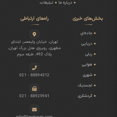
درباره ما
تبلیغات
بخش‌های خبری
راه‌های ارتباطی
جاده‌ای
تهران، خیابان ولیعصر، ابتدای
دریایی
مطهری، روبروی هتل بزرگ تهران،
ریلی
پلاک 492، طبقه سوم
هوایی
شهری
021 - 88894312
لجستیک
گردشگری
021 - 88925941