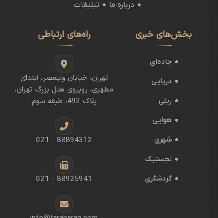
درباره ما
تبلیغات
بخش‌های خبری
راه‌های ارتباطی
جاده‌ای
تهران، خیابان ولیعصر، ابتدای
دریایی
مطهری، روبروی هتل بزرگ تهران،
ریلی
پلاک 492، طبقه سوم
هوایی
شهری
021 - 88894312
لجستیک
گردشگری
021 - 88925941