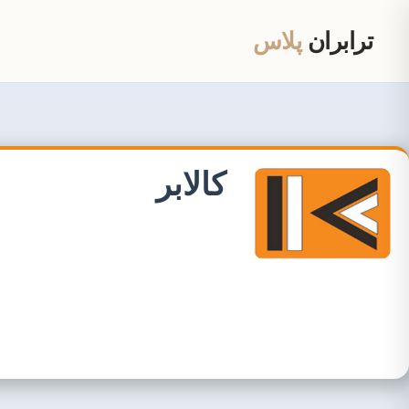
ترابران
پلاس
کالابر