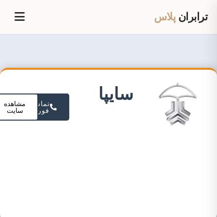
ترابران
پلاس
سایپا
تماس
مشاهده
فوری
سایت