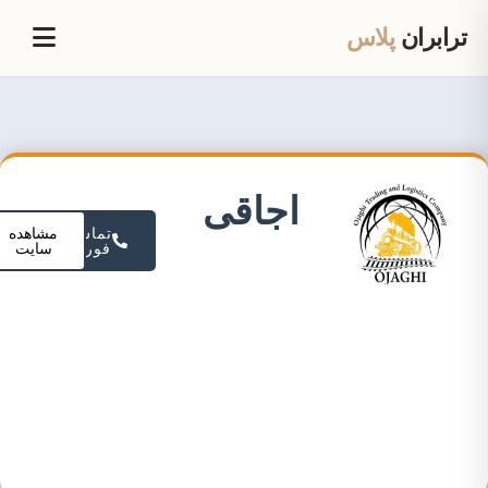
ترابران
پلاس
اجاقی
تماس
مشاهده
فوری
سایت