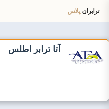
ترابران
پلاس
آتا ترابر اطلس