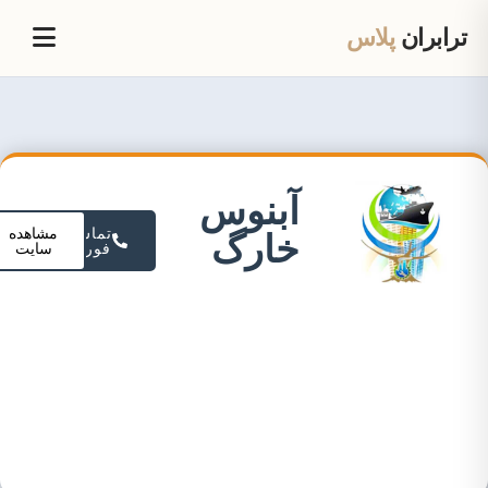
ترابران
پلاس
آبنوس
تماس
مشاهده
خارگ
فوری
سایت