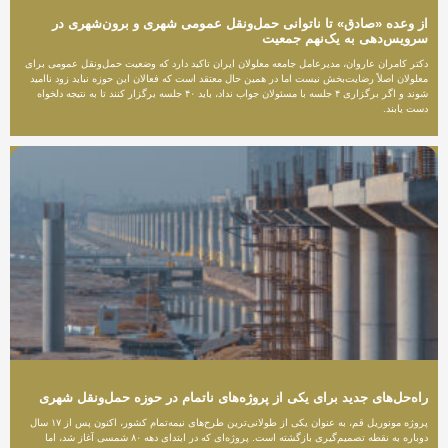
از وعده «صادق» تا ناتوانی حمل‌ونقل عمومی شهری و برون‌شهری در
سرویس‌دهی به یک‌نهم جمعیت
دکتر کامران عاروان، مدیرعامل جامعه معلولان ایران تاکید دارد که وضعیت حمل‌ونقل عمومی برای
معلولان اصلاً رضایت‌بخش نیست اما در همین حال معتقد است که فعالان این حوزه نباید زود ناامید
شوند و اگر برگزاری ۴ جلسه با مسئولان جواب نداد، باید ۴۰ جلسه برگزار کنند تا به نتیجه دلخواه
دست یابند.
راه‌حل‌های جدید برای یکی از پروژه‌‌های ناتمام در حوزه حمل‌ونقل شهری
پروژه مونوریل قم، به عنوان یکی از طولانی‌ترین طرح‌های نیمه‌تمام کشور، اکنون پس از ۱۷ سال
دوباره به نقطه تصمیم‌گیری بازگشته است. پروژه‌ای که در ابتدای دهه ۸۰ شمسی آغاز شد، اما