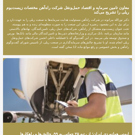
معاون تامین سرمایه و اقتصاد حمل‌ونقل شرکت راه‌آهن مختصات زیست‌بوم
ریلی را تشریح می‌کند
دکتر نورالله بیرانوند در شرکت راه‌آهن مسئولیت هدایت سرمایه‌ها به صنعت ریلی را به عهده دارد و
برای نیل به این مقصود، زنجیره ارزش این صنعت را به صورت منظومه‌ای زنده و به هم پیوسته،
تحت عنوان زیست‌بوم متشکل از راه‌آهن، شرکت‌های حمل ریلی، تامین‌کنندگان، نهادهای بالادستی
مانند سازمان برنامه، بانک مرکزی و وزارتخانه‌های ذی‌ربط و تامین‌کنندگان مالی مانند بانک‌ها، بورس
و صندوق توسعه ملی می‌بیند. در این گفت‌وگو که با فصلنامه داخلی انجمن شرکت‌های حمل‌ونقل
ریلی انجام شده، او با تشریح چالش‌های سرمایه‌گذاری در صنعت ریلی، از تاسیس شورای گفت‌وگوی
راه‌آهن و بخش خصوصی و رفع موانع ماده 12 سخن گفته است.
ایمنی هوانوردی ایران؛ از رتبه ۲۵ جهانی به ۹۹، چالش‌ها و راهکارها