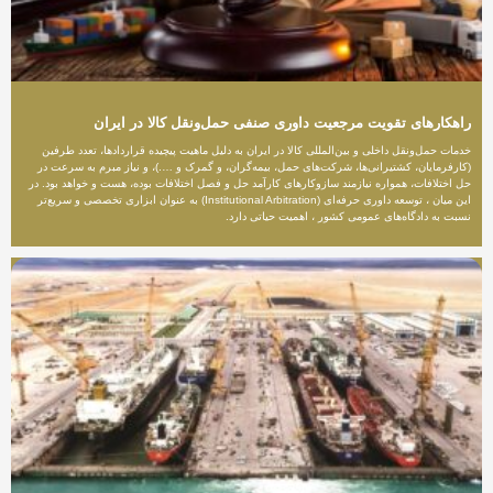
راهکارهای تقویت مرجعیت داوری صنفی حمل‌ونقل کالا در ایران
خدمات حمل‌ونقل داخلی و بین‌المللی کالا در ایران به دلیل ماهیت پیچیده قراردادها، تعدد طرفین
(کارفرمایان، کشتیرانی‌ها، شرکت‌های حمل، بیمه‌گران، و گمرک و ….)، و نیاز مبرم به سرعت در
حل اختلافات، همواره نیازمند سازوکارهای کارآمد حل و فصل اختلافات بوده، هست و خواهد بود. در
این میان ، توسعه داوری حرفه‌ای (Institutional Arbitration) به عنوان ابزاری تخصصی و سریع‌تر
نسبت به دادگاه‌های عمومی کشور ، اهمیت حیاتی دارد.