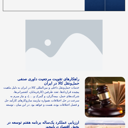
راهکارهای تقویت مرجعیت داوری صنفی
حمل‌ونقل کالا در ایران
خدمات حمل‌ونقل داخلی و بین‌المللی کالا در ایران به دلیل ماهیت
پیچیده قراردادها، تعدد طرفین (کارفرمایان، کشتیرانی‌ها،
شرکت‌های حمل، بیمه‌گران، و گمرک و ….)، و نیاز مبرم به
سرعت در حل اختلافات، همواره نیازمند سازوکارهای کارآمد حل
و فصل اختلافات بوده، هست و خواهد بود. در این میان ، توسعه
ارزیابی عملکرد یک‌ساله برنامه هفتم توسعه در
بخش اقتصاد دریامحور