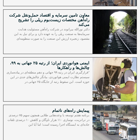
معاون تامین سرمایه و اقتصاد حمل‌ونقل شرکت
راه‌آهن مختصات زیست‌بوم ریلی را تشریح
می‌کند
دکتر نورالله بیرانوند در شرکت راه‌آهن مسئولیت هدایت
سرمایه‌ها به صنعت ریلی را به عهده دارد و برای نیل به این
مقصود، زنجیره ارزش این صنعت را به صورت منظومه‌ای
ایمنی هوانوردی ایران؛ از رتبه ۲۵ جهانی به ۹۹،
چالش‌ها و راهکارها
“قرارگیری ایران در رتبه ۹۹ جهانی و دهم منطقه‌ای در پیاده‌سازی
سیستم نظارت ایمنی هوانوردی، بیانگر چالش‌های جدی در این
حوزه است. این سقوط رتبه از جایگاه ۲۵ جهانی در
پیمایش راه‌های ناتمام
برنامه هفتم توسعه با وعده‌هایی طلایی همچون سهم ۷۵ درصدی
در ترانزیت، نوسازی ۱۱۰ هزار ناوگان و کاهش ۱۰ درصدی تلفات
جاده‌ای به ایستگاه اجرا رسیده است؛ اما آیا این