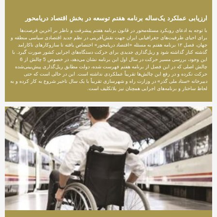
ارزیابی عملکرد یک‌ساله برنامه هفتم توسعه در بخش اقتصاد دریامحور
با توجه به ادعای رویکرد مسئله‌محور در قانون برنامه هفتم پیشرفت و ناظر بر آخرین فرصت‌ها
برای احیای ظرفیت‌های جغرافیایی ایران جهت نقش‌آفرینی در نظم جدید اقتصادی سیاسی منطقه و
جهان، فصل ۱۲ برنامه هفتم به مسئله «اقتصاد دریامحور» اختصاص یافته تا سازوکارهای ناکارامد
گذشته کنار گذاشته شود و ریل‌گذاری جدیدی برای حرکت دستگاه‌های اجرایی کشور صورت گیرد. با
این وجود، بررسی مسیر حرکت در سال اول این برنامه نشان می‌دهد، در خصوص 5 چالش از 6
چالش‌ اصلی که در این فصل از برنامه هفتم فهرست شده، دولت مطابق ریل‌گذاری پبش‌بینی‌شده
حرکت نکرده و در رفع این چالش‌ها تقریباً عملکردی نداشته است. این در حالی است که حتی
دبیرخانه «ستاد ملی گذر» در وزارت راه و شهرسازی تقریباً با یک سال تاخیر شروع به کار کرده و به
لحاظ ساختار و برنامه‌های اجرایی همچنان نیز بلاتکلیف است.