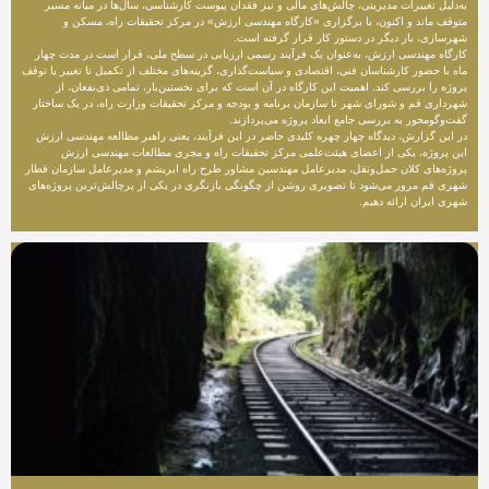
به‌دلیل تغییرات مدیریتی، چالش‌های مالی و نیز فقدان پیوست کارشناسی، سال‌ها در میانه مسیر
متوقف ماند و اکنون، با برگزاری «کارگاه مهندسی ارزش» در مرکز تحقیقات راه، مسکن و
شهرسازی، بار دیگر در دستور کار قرار گرفته است.
کارگاه مهندسی ارزش، به‌عنوان یک فرآیند رسمی ارزیابی در سطح ملی، قرار است در مدت چهار
ماه با حضور کارشناسان فنی، اقتصادی و سیاست‌گذاری، گزینه‌های مختلف از تکمیل تا تغییر یا توقف
پروژه را بررسی کند. اهمیت این کارگاه در آن است که برای نخستین‌بار، تمامی ذی‌نفعان، از
شهرداری قم و شورای شهر تا سازمان برنامه و بودجه و مرکز تحقیقات وزارت راه، در یک ساختار
گفت‌وگومحور به بررسی جامع ابعاد پروژه می‌پردازند.
در این گزارش، دیدگاه چهار چهره کلیدی حاضر در این فرآیند، یعنی راهبر مطالعه مهندسی ارزش
این پروژه، یکی از اعضای هیئت‌علمی مرکز تحقیقات راه و مجری مطالعات مهندسی ارزش
پروژه‌های کلان حمل‌ونقل، مدیرعامل مهندسین مشاور طرح راه ابریشم و مدیرعامل سازمان قطار
شهری قم مرور می‌شود تا تصویری روشن از چگونگی بازنگری در یکی از پرچالش‌ترین پروژه‌های
شهری ایران ارائه دهیم.