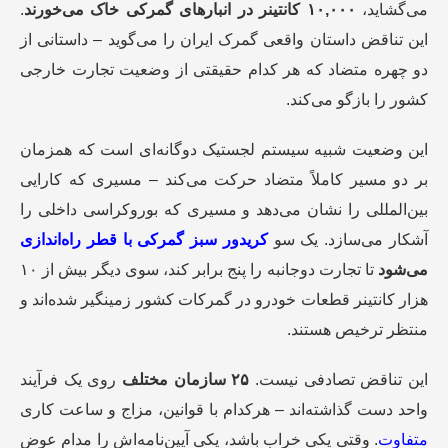
می‌گشاید،
۱۰,۰۰۰ کانتینر در انبارهای گمرکی خاک می‌خورند
.
این تناقض داستان واقعی گمرک ایران را می‌گوید – داستانی از
دو چهره متضاد که هر کدام حقیقتی از وضعیت تجارت خارجی
کشور را بازگو می‌کند.
این وضعیت شبیه سیستم لجستیک دوگانه‌ای است که همزمان
بر دو مسیر کاملاً متضاد حرکت می‌کند – مسیری که کارایی
بین‌المللی را نشان می‌دهد و مسیری که بوروکراسی داخلی را
آشکار می‌سازد. یک سو
کریدور سبز گمرکی با قطر راه‌اندازی
می‌شود
تا تجارت دوجانبه را پنج برابر کند، سوی دیگر بیش از ۱۰
هزار کانتینر قطعات خودرو در گمرکات کشور زمینگیر شده‌اند و
منتظر ترخیص هستند.
این تناقض تصادفی نیست.
۲۵ سازمان مختلف
روی یک فرآیند
واحد دست گذاشته‌اند – هرکدام با قوانین، مزاج و ساعت کاری
متفاوت
. وقتی یکی خراب باشد، یکی آیین‌نامه‌اش را مدام عوض