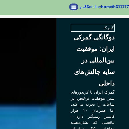
33
on line
منو
گمرک
دوگانگی گمرکی
ایران: موفقیت
بین‌المللی در
سایه چالش‌های
داخلی
گمرک ایران با کریدورهای
سبز موفقیت ترخیص در
ساعات را تجربه می‌کند،
اما همزمان ۱۰ هزار
کانتینر زمینگیر دارد -
تناقضی که نشان‌دهنده
مداخله ۲۵ سازمان