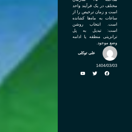
مختلف در یک فرآیند واحد
است و زمان ترخیص را از
ساعات به ماه‌ها کشانده
است. انتخاب روشن
است: تبدیل به پل
ترانزیتی منطقه یا ادامه
وضع موجود.
علی توکلی
1404/03/03